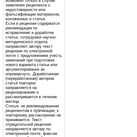
возможно только в случае
заявления рецензента о
недостоверности или
фальсификации материалов,
изложенных в статье.
Если в рецензии содержатся
рекомендации по
исправлению и доработке
статьи, сотрудники научно-
методического отдела
направляют автору текст
рецензии по электронной
почте с предложением учесть
замечания при подготовке
нового варианта статьи или
аргументированно их
опровергнуть. Доработанная
(переработанная) автором
статья повторно
направляется на
рецензирование и
рассматривается в течение
месяца.
Статья, не рекомендованная
рецензентом к публикации, к
повторному рассмотрению не
принимается. Текст
отрицательной рецензии
направляется автору по
электронной почте, факсом