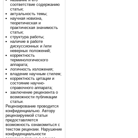
соответствие содержанию
статьи;
актуальность темы;
научная новизна,
теоретическая и
практическая значимость
статьи;
структура работы;
наличие в работе
дискуссионных и /или
неверных положений;
корректность
терминологического
аппарата;
логичность изложения;
владение научным стилем;
корректность цитации и
состояние научно-
справочного аппарата;
заключение рецензента о
возможности публикации
статьи.
Рецензирование проводится
конфиденциально. Автору
рецензируемой статьи
предоставляется
возможность ознакомиться с
текстом рецензии. Нарушение
конфиденциальности