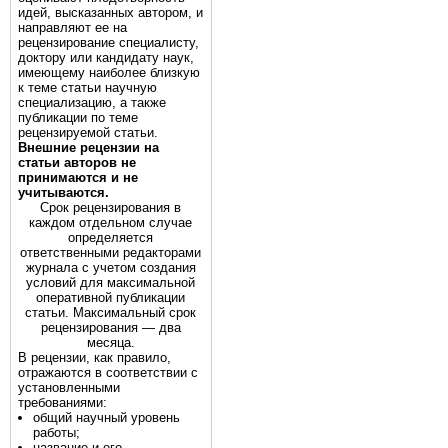
идей, высказанных автором, и
направляют ее на
рецензирование специалисту,
доктору или кандидату наук,
имеющему наиболее близкую
к теме статьи научную
специализацию, а также
публикации по теме
рецензируемой статьи.
Внешние рецензии на
статьи авторов не
принимаются и не
учитываются.
Срок рецензирования в
каждом отдельном случае
определяется
ответственными редакторами
журнала с учетом создания
условий для максимальной
оперативной публикации
статьи. Максимальный срок
рецензирования — два
месяца.
В рецензии, как правило,
отражаются в соответствии с
установленными
требованиями:
общий научный уровень
работы;
название и его