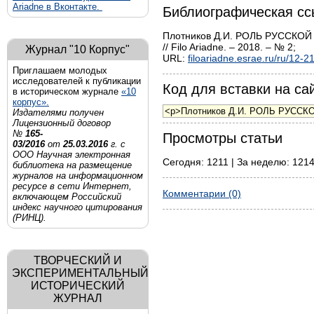
Ariadne в Вконтакте.
Библиографическая сс
Плотников Д.И. РОЛЬ РУССКО
// Filo Ariadne. – 2018. – № 2;
Журнал "10 Корпус"
URL:
filoariadne.esrae.ru/ru/12-2
Приглашаем молодых
исследователей к публикации
Код для вставки на сай
в историческом журнале
«10
корпус».
Издателями получен
Лицензионный договор
№
165-
Просмотры статьи
03/2016
от
25.03.2016
г. с
ООО Научная электронная
Сегодня: 1211 | За неделю: 1214
библиотека на размещение
журналов на информационном
ресурсе в сети Интернет,
Комментарии (0)
включающем Российский
индекс научного цитирования
(РИНЦ).
ТВОРЧЕСКИЙ И
ЭКСПЕРИМЕНТАЛЬНЫЙ
ИСТОРИЧЕСКИЙ
ЖУРНАЛ