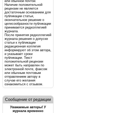
или обычной почтой.
Наличие положительной
рецензии не является
достаточным основанием для
публикации статьи,
окончательное решение о
целесообразности публикации
принимается редколлегией
журнала.
После принятия редколлегией
журнала решения о допуске
статьи к публикации
редакционная коллегия
информируют об этом автора,
и указывает сроки
публикации. Текст
положительной рецензии
может быть направлен по
электронной почте, факсом
или обычным почтовым
отправлением автору в
случае его желания
ознакомиться с отзывом.
Сообщение от редакции
Уважаемые авторы! У
журнала временно