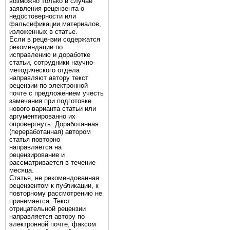
возможно только в случае
заявления рецензента о
недостоверности или
фальсификации материалов,
изложенных в статье.
Если в рецензии содержатся
рекомендации по
исправлению и доработке
статьи, сотрудники научно-
методического отдела
направляют автору текст
рецензии по электронной
почте с предложением учесть
замечания при подготовке
нового варианта статьи или
аргументированно их
опровергнуть. Доработанная
(переработанная) автором
статья повторно
направляется на
рецензирование и
рассматривается в течение
месяца.
Статья, не рекомендованная
рецензентом к публикации, к
повторному рассмотрению не
принимается. Текст
отрицательной рецензии
направляется автору по
электронной почте, факсом