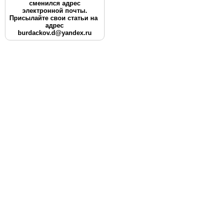
сменился адрес
электронной почты.
Присылайте свои статьи на
адрес
burdackov.d@yandex.ru