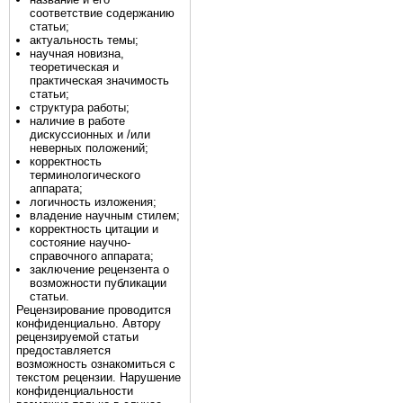
соответствие содержанию
статьи;
актуальность темы;
научная новизна,
теоретическая и
практическая значимость
статьи;
структура работы;
наличие в работе
дискуссионных и /или
неверных положений;
корректность
терминологического
аппарата;
логичность изложения;
владение научным стилем;
корректность цитации и
состояние научно-
справочного аппарата;
заключение рецензента о
возможности публикации
статьи.
Рецензирование проводится
конфиденциально. Автору
рецензируемой статьи
предоставляется
возможность ознакомиться с
текстом рецензии. Нарушение
конфиденциальности