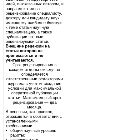
идей, высказанных автором, и
направляют ее на
рецензирование специалисту,
доктору или кандидату наук,
имеющему наиболее близкую
к теме статьи научную
специализацию, а также
публикации по теме
рецензируемой статьи.
Внешние рецензии на
статьи авторов не
принимаются и не
учитываются.
Срок рецензирования в
каждом отдельном случае
определяется
ответственными редакторами
журнала с учетом создания
условий для максимальной
оперативной публикации
статьи. Максимальный срок
рецензирования — два
месяца.
В рецензии, как правило,
отражаются в соответствии с
установленными
требованиями:
общий научный уровень
работы;
название и его