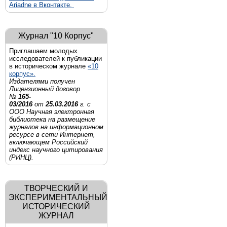
Ariadne в Вконтакте.
Журнал "10 Корпус"
Приглашаем молодых
исследователей к публикации
в историческом журнале
«10
корпус».
Издателями получен
Лицензионный договор
№
165-
03/2016
от
25.03.2016
г. с
ООО Научная электронная
библиотека на размещение
журналов на информационном
ресурсе в сети Интернет,
включающем Российский
индекс научного цитирования
(РИНЦ).
ТВОРЧЕСКИЙ И
ЭКСПЕРИМЕНТАЛЬНЫЙ
ИСТОРИЧЕСКИЙ
ЖУРНАЛ