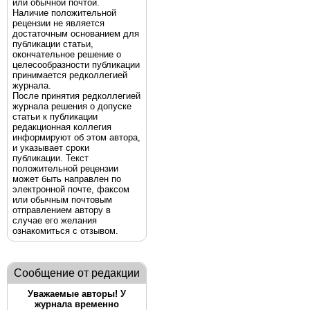
или обычной почтой.
Наличие положительной
рецензии не является
достаточным основанием для
публикации статьи,
окончательное решение о
целесообразности публикации
принимается редколлегией
журнала.
После принятия редколлегией
журнала решения о допуске
статьи к публикации
редакционная коллегия
информируют об этом автора,
и указывает сроки
публикации. Текст
положительной рецензии
может быть направлен по
электронной почте, факсом
или обычным почтовым
отправлением автору в
случае его желания
ознакомиться с отзывом.
Сообщение от редакции
Уважаемые авторы! У
журнала временно