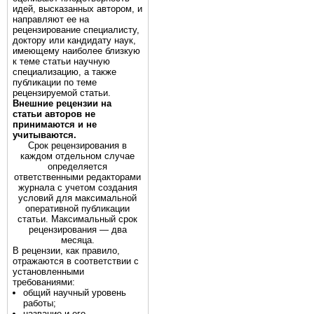
идей, высказанных автором, и
направляют ее на
рецензирование специалисту,
доктору или кандидату наук,
имеющему наиболее близкую
к теме статьи научную
специализацию, а также
публикации по теме
рецензируемой статьи.
Внешние рецензии на
статьи авторов не
принимаются и не
учитываются.
Срок рецензирования в
каждом отдельном случае
определяется
ответственными редакторами
журнала с учетом создания
условий для максимальной
оперативной публикации
статьи. Максимальный срок
рецензирования — два
месяца.
В рецензии, как правило,
отражаются в соответствии с
установленными
требованиями:
общий научный уровень
работы;
название и его