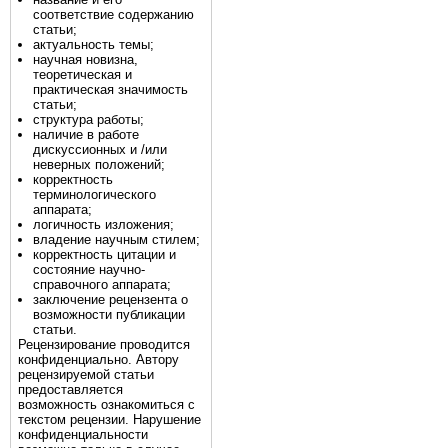
соответствие содержанию
статьи;
актуальность темы;
научная новизна,
теоретическая и
практическая значимость
статьи;
структура работы;
наличие в работе
дискуссионных и /или
неверных положений;
корректность
терминологического
аппарата;
логичность изложения;
владение научным стилем;
корректность цитации и
состояние научно-
справочного аппарата;
заключение рецензента о
возможности публикации
статьи.
Рецензирование проводится
конфиденциально. Автору
рецензируемой статьи
предоставляется
возможность ознакомиться с
текстом рецензии. Нарушение
конфиденциальности