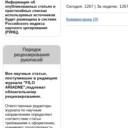
Информация об
Сегодня: 1267 | За неделю: 1267
опубликованных статьях и
пристатейных списках
используемых источников
Комментарии (0)
будет размещена в системе
Российского индекса
научного цитирования
(РИНЦ).
Порядок
рецензирования
рукописей
Все научные статьи,
поступившие в редакцию
журнала "FILO
ARIADNE",
подлежат
обязательному
рецензированию.
Ответственные редакторы
журнала по научным
направлениям определяют
соответствие статьи
требованиям к оформлению,
оценивают плодотворность