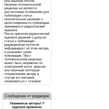
или обычной почтой.
Наличие положительной
рецензии не является
достаточным основанием для
публикации статьи,
окончательное решение о
целесообразности публикации
принимается редколлегией
журнала.
После принятия редколлегией
журнала решения о допуске
статьи к публикации
редакционная коллегия
информируют об этом автора,
и указывает сроки
публикации. Текст
положительной рецензии
может быть направлен по
электронной почте, факсом
или обычным почтовым
отправлением автору в
случае его желания
ознакомиться с отзывом.
Сообщение от редакции
Уважаемые авторы! У
журнала временно