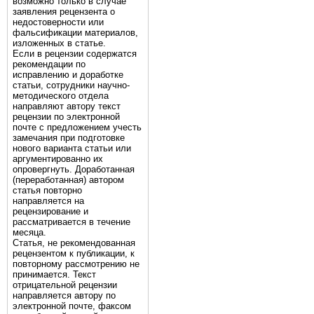
возможно только в случае
заявления рецензента о
недостоверности или
фальсификации материалов,
изложенных в статье.
Если в рецензии содержатся
рекомендации по
исправлению и доработке
статьи, сотрудники научно-
методического отдела
направляют автору текст
рецензии по электронной
почте с предложением учесть
замечания при подготовке
нового варианта статьи или
аргументированно их
опровергнуть. Доработанная
(переработанная) автором
статья повторно
направляется на
рецензирование и
рассматривается в течение
месяца.
Статья, не рекомендованная
рецензентом к публикации, к
повторному рассмотрению не
принимается. Текст
отрицательной рецензии
направляется автору по
электронной почте, факсом