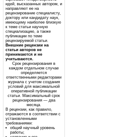
идей, высказанных автором, и
направляют ее на
рецензирование специалисту,
доктору или кандидату наук,
имеющему наиболее близкую
к теме статьи научную
специализацию, а также
публикации по теме
рецензируемой статьи.
Внешние рецензии на
статьи авторов не
принимаются и не
учитываются.
Срок рецензирования в
каждом отдельном случае
определяется
ответственными редакторами
журнала с учетом создания
условий для максимальной
оперативной публикации
статьи. Максимальный срок
рецензирования — два
месяца.
В рецензии, как правило,
отражаются в соответствии с
установленными
требованиями:
общий научный уровень
работы;
название и его