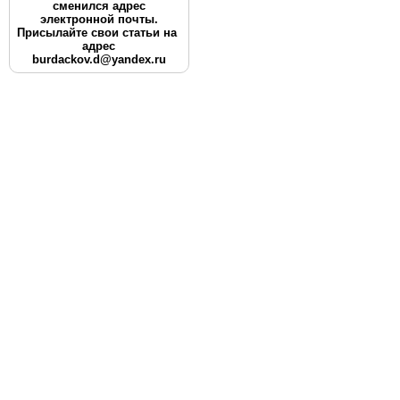
сменился адрес
электронной почты.
Присылайте свои статьи на
адрес
burdackov.d@yandex.ru