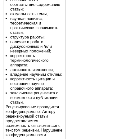
соответствие содержанию
статьи;
актуальность темы;
научная новизна,
теоретическая и
практическая значимость
статьи;
структура работы;
наличие в работе
дискуссионных и /или
неверных положений;
корректность
терминологического
аппарата;
логичность изложения;
владение научным стилем;
корректность цитации и
состояние научно-
справочного аппарата;
заключение рецензента о
возможности публикации
статьи.
Рецензирование проводится
конфиденциально. Автору
рецензируемой статьи
предоставляется
возможность ознакомиться с
текстом рецензии. Нарушение
конфиденциальности