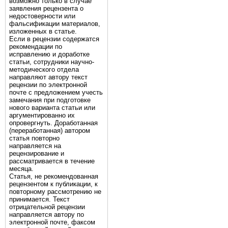
возможно только в случае
заявления рецензента о
недостоверности или
фальсификации материалов,
изложенных в статье.
Если в рецензии содержатся
рекомендации по
исправлению и доработке
статьи, сотрудники научно-
методического отдела
направляют автору текст
рецензии по электронной
почте с предложением учесть
замечания при подготовке
нового варианта статьи или
аргументированно их
опровергнуть. Доработанная
(переработанная) автором
статья повторно
направляется на
рецензирование и
рассматривается в течение
месяца.
Статья, не рекомендованная
рецензентом к публикации, к
повторному рассмотрению не
принимается. Текст
отрицательной рецензии
направляется автору по
электронной почте, факсом