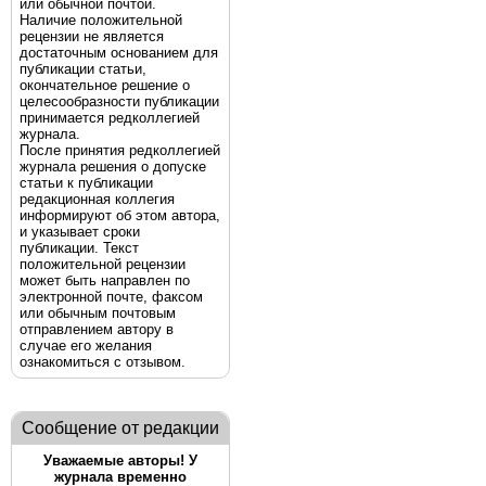
или обычной почтой.
Наличие положительной
рецензии не является
достаточным основанием для
публикации статьи,
окончательное решение о
целесообразности публикации
принимается редколлегией
журнала.
После принятия редколлегией
журнала решения о допуске
статьи к публикации
редакционная коллегия
информируют об этом автора,
и указывает сроки
публикации. Текст
положительной рецензии
может быть направлен по
электронной почте, факсом
или обычным почтовым
отправлением автору в
случае его желания
ознакомиться с отзывом.
Сообщение от редакции
Уважаемые авторы! У
журнала временно