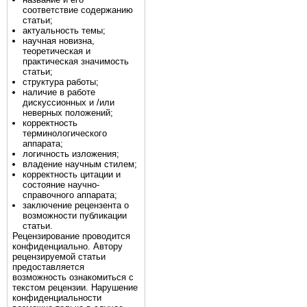
соответствие содержанию
статьи;
актуальность темы;
научная новизна,
теоретическая и
практическая значимость
статьи;
структура работы;
наличие в работе
дискуссионных и /или
неверных положений;
корректность
терминологического
аппарата;
логичность изложения;
владение научным стилем;
корректность цитации и
состояние научно-
справочного аппарата;
заключение рецензента о
возможности публикации
статьи.
Рецензирование проводится
конфиденциально. Автору
рецензируемой статьи
предоставляется
возможность ознакомиться с
текстом рецензии. Нарушение
конфиденциальности