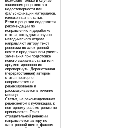
возможно только в случае
заявления рецензента о
недостоверности или
фальсификации материалов,
изложенных в статье.
Если в рецензии содержатся
рекомендации по
исправлению и доработке
статьи, сотрудники научно-
методического отдела
направляют автору текст
рецензии по электронной
почте с предложением учесть
замечания при подготовке
нового варианта статьи или
аргументированно их
опровергнуть. Доработанная
(переработанная) автором
статья повторно
направляется на
рецензирование и
рассматривается в течение
месяца.
Статья, не рекомендованная
рецензентом к публикации, к
повторному рассмотрению не
принимается. Текст
отрицательной рецензии
направляется автору по
электронной почте, факсом