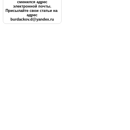
сменился адрес
электронной почты.
Присылайте свои статьи на
адрес
burdackov.d@yandex.ru