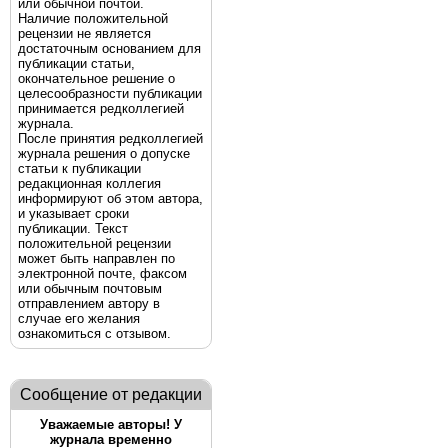
или обычной почтой.
Наличие положительной
рецензии не является
достаточным основанием для
публикации статьи,
окончательное решение о
целесообразности публикации
принимается редколлегией
журнала.
После принятия редколлегией
журнала решения о допуске
статьи к публикации
редакционная коллегия
информируют об этом автора,
и указывает сроки
публикации. Текст
положительной рецензии
может быть направлен по
электронной почте, факсом
или обычным почтовым
отправлением автору в
случае его желания
ознакомиться с отзывом.
Сообщение от редакции
Уважаемые авторы! У
журнала временно