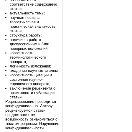
соответствие содержанию
статьи;
актуальность темы;
научная новизна,
теоретическая и
практическая значимость
статьи;
структура работы;
наличие в работе
дискуссионных и /или
неверных положений;
корректность
терминологического
аппарата;
логичность изложения;
владение научным стилем;
корректность цитации и
состояние научно-
справочного аппарата;
заключение рецензента о
возможности публикации
статьи.
Рецензирование проводится
конфиденциально. Автору
рецензируемой статьи
предоставляется
возможность ознакомиться с
текстом рецензии. Нарушение
конфиденциальности