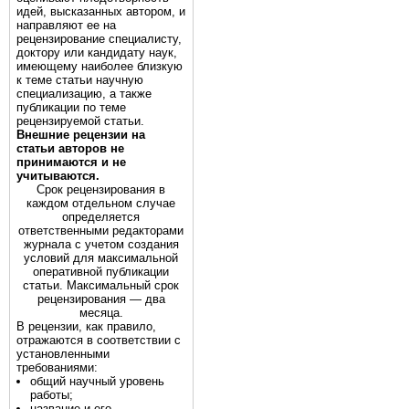
идей, высказанных автором, и
направляют ее на
рецензирование специалисту,
доктору или кандидату наук,
имеющему наиболее близкую
к теме статьи научную
специализацию, а также
публикации по теме
рецензируемой статьи.
Внешние рецензии на
статьи авторов не
принимаются и не
учитываются.
Срок рецензирования в
каждом отдельном случае
определяется
ответственными редакторами
журнала с учетом создания
условий для максимальной
оперативной публикации
статьи. Максимальный срок
рецензирования — два
месяца.
В рецензии, как правило,
отражаются в соответствии с
установленными
требованиями:
общий научный уровень
работы;
название и его