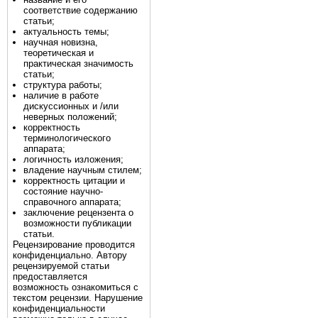
соответствие содержанию
статьи;
актуальность темы;
научная новизна,
теоретическая и
практическая значимость
статьи;
структура работы;
наличие в работе
дискуссионных и /или
неверных положений;
корректность
терминологического
аппарата;
логичность изложения;
владение научным стилем;
корректность цитации и
состояние научно-
справочного аппарата;
заключение рецензента о
возможности публикации
статьи.
Рецензирование проводится
конфиденциально. Автору
рецензируемой статьи
предоставляется
возможность ознакомиться с
текстом рецензии. Нарушение
конфиденциальности