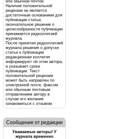
или обычной почтой.
Наличие положительной
рецензии не является
достаточным основанием для
публикации статьи,
окончательное решение о
целесообразности публикации
принимается редколлегией
журнала.
После принятия редколлегией
журнала решения о допуске
статьи к публикации
редакционная коллегия
информируют об этом автора,
и указывает сроки
публикации. Текст
положительной рецензии
может быть направлен по
электронной почте, факсом
или обычным почтовым
отправлением автору в
случае его желания
ознакомиться с отзывом.
Сообщение от редакции
Уважаемые авторы! У
журнала временно