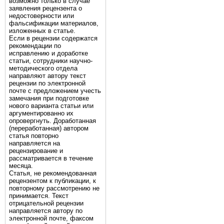
возможно только в случае
заявления рецензента о
недостоверности или
фальсификации материалов,
изложенных в статье.
Если в рецензии содержатся
рекомендации по
исправлению и доработке
статьи, сотрудники научно-
методического отдела
направляют автору текст
рецензии по электронной
почте с предложением учесть
замечания при подготовке
нового варианта статьи или
аргументированно их
опровергнуть. Доработанная
(переработанная) автором
статья повторно
направляется на
рецензирование и
рассматривается в течение
месяца.
Статья, не рекомендованная
рецензентом к публикации, к
повторному рассмотрению не
принимается. Текст
отрицательной рецензии
направляется автору по
электронной почте, факсом