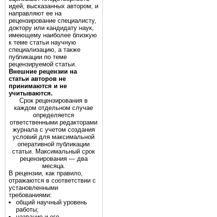
идей, высказанных автором, и
направляют ее на
рецензирование специалисту,
доктору или кандидату наук,
имеющему наиболее близкую
к теме статьи научную
специализацию, а также
публикации по теме
рецензируемой статьи.
Внешние рецензии на
статьи авторов не
принимаются и не
учитываются.
Срок рецензирования в
каждом отдельном случае
определяется
ответственными редакторами
журнала с учетом создания
условий для максимальной
оперативной публикации
статьи. Максимальный срок
рецензирования — два
месяца.
В рецензии, как правило,
отражаются в соответствии с
установленными
требованиями:
общий научный уровень
работы;
название и его