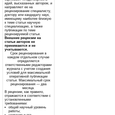
идей, высказанных автором, и
направляют ее на
рецензирование специалисту,
доктору или кандидату наук,
имеющему наиболее близкую
к теме статьи научную
специализацию, а также
публикации по теме
рецензируемой статьи.
Внешние рецензии на
статьи авторов не
принимаются и не
учитываются.
Срок рецензирования в
каждом отдельном случае
определяется
ответственными редакторами
журнала с учетом создания
условий для максимальной
оперативной публикации
статьи. Максимальный срок
рецензирования — два
месяца.
В рецензии, как правило,
отражаются в соответствии с
установленными
требованиями:
общий научный уровень
работы;
название и его