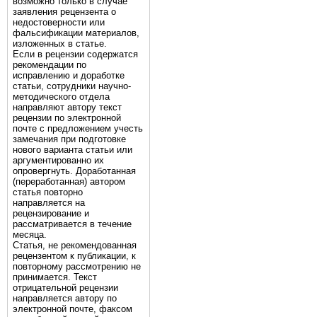
возможно только в случае
заявления рецензента о
недостоверности или
фальсификации материалов,
изложенных в статье.
Если в рецензии содержатся
рекомендации по
исправлению и доработке
статьи, сотрудники научно-
методического отдела
направляют автору текст
рецензии по электронной
почте с предложением учесть
замечания при подготовке
нового варианта статьи или
аргументированно их
опровергнуть. Доработанная
(переработанная) автором
статья повторно
направляется на
рецензирование и
рассматривается в течение
месяца.
Статья, не рекомендованная
рецензентом к публикации, к
повторному рассмотрению не
принимается. Текст
отрицательной рецензии
направляется автору по
электронной почте, факсом