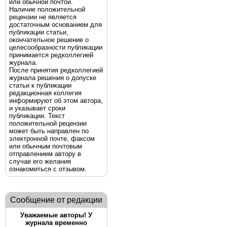
или обычной почтой.
Наличие положительной
рецензии не является
достаточным основанием для
публикации статьи,
окончательное решение о
целесообразности публикации
принимается редколлегией
журнала.
После принятия редколлегией
журнала решения о допуске
статьи к публикации
редакционная коллегия
информируют об этом автора,
и указывает сроки
публикации. Текст
положительной рецензии
может быть направлен по
электронной почте, факсом
или обычным почтовым
отправлением автору в
случае его желания
ознакомиться с отзывом.
Сообщение от редакции
Уважаемые авторы! У
журнала временно