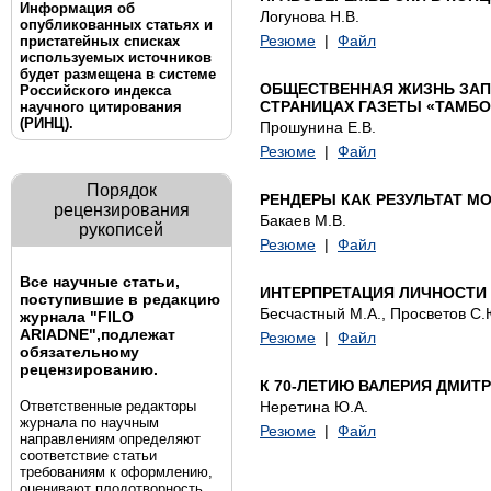
Информация об
Логунова Н.В.
опубликованных статьях и
Резюме
|
Файл
пристатейных списках
используемых источников
будет размещена в системе
ОБЩЕСТВЕННАЯ ЖИЗНЬ ЗАПА
Российского индекса
СТРАНИЦАХ ГАЗЕТЫ «ТАМБО
научного цитирования
(РИНЦ).
Прошунина Е.В.
Резюме
|
Файл
Порядок
РЕНДЕРЫ КАК РЕЗУЛЬТАТ М
рецензирования
Бакаев М.В.
рукописей
Резюме
|
Файл
Все научные статьи,
ИНТЕРПРЕТАЦИЯ ЛИЧНОСТИ 
поступившие в редакцию
Бесчастный М.А., Просветов С.
журнала "FILO
ARIADNE",
подлежат
Резюме
|
Файл
обязательному
рецензированию.
К 70-ЛЕТИЮ ВАЛЕРИЯ ДМИТ
Ответственные редакторы
Неретина Ю.А.
журнала по научным
Резюме
|
Файл
направлениям определяют
соответствие статьи
требованиям к оформлению,
оценивают плодотворность