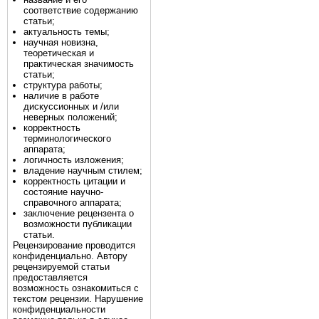
соответствие содержанию
статьи;
актуальность темы;
научная новизна,
теоретическая и
практическая значимость
статьи;
структура работы;
наличие в работе
дискуссионных и /или
неверных положений;
корректность
терминологического
аппарата;
логичность изложения;
владение научным стилем;
корректность цитации и
состояние научно-
справочного аппарата;
заключение рецензента о
возможности публикации
статьи.
Рецензирование проводится
конфиденциально. Автору
рецензируемой статьи
предоставляется
возможность ознакомиться с
текстом рецензии. Нарушение
конфиденциальности