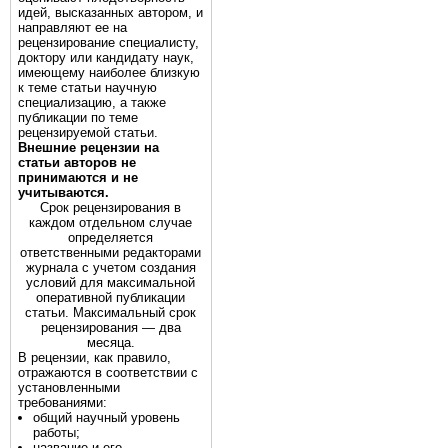
идей, высказанных автором, и
направляют ее на
рецензирование специалисту,
доктору или кандидату наук,
имеющему наиболее близкую
к теме статьи научную
специализацию, а также
публикации по теме
рецензируемой статьи.
Внешние рецензии на
статьи авторов не
принимаются и не
учитываются.
Срок рецензирования в
каждом отдельном случае
определяется
ответственными редакторами
журнала с учетом создания
условий для максимальной
оперативной публикации
статьи. Максимальный срок
рецензирования — два
месяца.
В рецензии, как правило,
отражаются в соответствии с
установленными
требованиями:
общий научный уровень
работы;
название и его