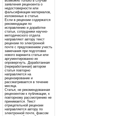
возможно только в случае
заявления рецензента о
недостоверности или
фальсификации материалов,
изложенных в статье.
Если в рецензии содержатся
рекомендации по
исправлению и доработке
статьи, сотрудники научно-
методического отдела
направляют автору текст
рецензии по электронной
почте с предложением учесть
замечания при подготовке
нового варианта статьи или
аргументированно их
опровергнуть. Доработанная
(переработанная) автором
статья повторно
направляется на
рецензирование и
рассматривается в течение
месяца.
Статья, не рекомендованная
рецензентом к публикации, к
повторному рассмотрению не
принимается. Текст
отрицательной рецензии
направляется автору по
электронной почте, факсом