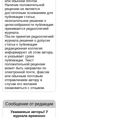
или обычной почтой.
Наличие положительной
рецензии не является
достаточным основанием для
публикации статьи,
окончательное решение о
целесообразности публикации
принимается редколлегией
журнала.
После принятия редколлегией
журнала решения о допуске
статьи к публикации
редакционная коллегия
информируют об этом автора,
и указывает сроки
публикации. Текст
положительной рецензии
может быть направлен по
электронной почте, факсом
или обычным почтовым
отправлением автору в
случае его желания
ознакомиться с отзывом.
Сообщение от редакции
Уважаемые авторы! У
журнала временно