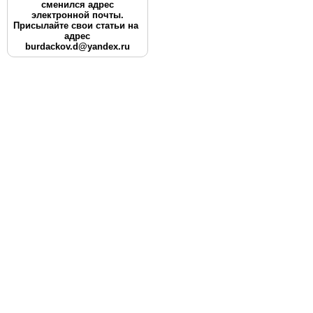
сменился адрес
электронной почты.
Присылайте свои статьи на
адрес
burdackov.d@yandex.ru