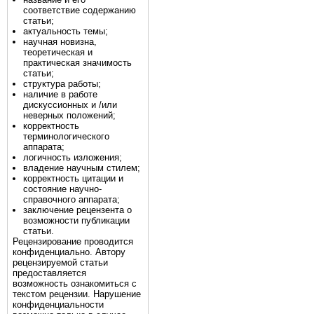
соответствие содержанию
статьи;
актуальность темы;
научная новизна,
теоретическая и
практическая значимость
статьи;
структура работы;
наличие в работе
дискуссионных и /или
неверных положений;
корректность
терминологического
аппарата;
логичность изложения;
владение научным стилем;
корректность цитации и
состояние научно-
справочного аппарата;
заключение рецензента о
возможности публикации
статьи.
Рецензирование проводится
конфиденциально. Автору
рецензируемой статьи
предоставляется
возможность ознакомиться с
текстом рецензии. Нарушение
конфиденциальности